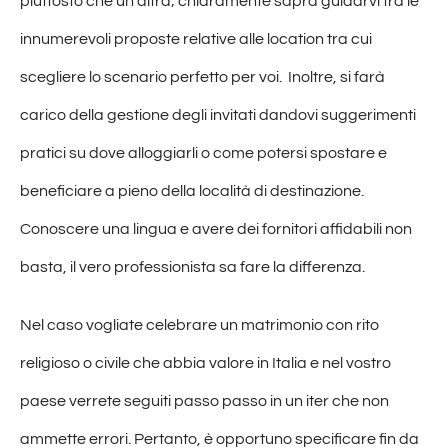
piuttosto che un’altra; chiaramente saprà guidarvi tra le
innumerevoli proposte relative alle location tra cui
scegliere lo scenario perfetto per voi. Inoltre, si farà
carico della gestione degli invitati dandovi suggerimenti
pratici su dove alloggiarli o come potersi spostare e
beneficiare a pieno della località di destinazione.
Conoscere una lingua e avere dei fornitori affidabili non
basta, il vero professionista sa fare la differenza.
Nel caso vogliate celebrare un matrimonio con rito
religioso o civile che abbia valore in Italia e nel vostro
paese verrete seguiti passo passo in un iter che non
ammette errori. Pertanto, è opportuno specificare fin da