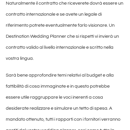
Naturalmente il contratto che riceverete dovrà essere un
contratto internazionale e se avete un legale di
riferimento potrete eventualmente farlo visionare. Un
Destination Wedding Planner che si rispetti vi invierà un
contratto valido al livello internazionale e scritto nella
vostra lingua.
Sarà bene approfondire temi relativi al budget e alla
fattibilità di cosa immaginate e in questo potrebbe
essere utile raggruppare le voci inerenti a cosa
desiderate realizzare e simulare un tetto di spesa. A
mandato ottenuto, tutti i rapporti con i fornitori verranno