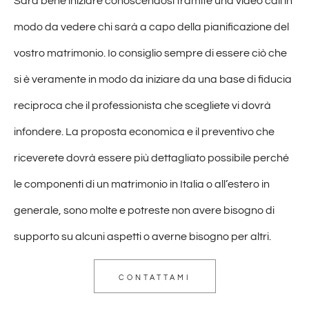
Sarà bene iniziare conoscendosi tramite una video call in
modo da vedere chi sarà a capo della pianificazione del
vostro matrimonio. Io consiglio sempre di essere ciò che
si è veramente in modo da iniziare da una base di fiducia
reciproca che il professionista che scegliete vi dovrà
infondere. La proposta economica e il preventivo che
riceverete dovrà essere più dettagliato possibile perché
le componenti di un matrimonio in Italia o all’estero in
generale, sono molte e potreste non avere bisogno di
supporto su alcuni aspetti o averne bisogno per altri.
CONTATTAMI