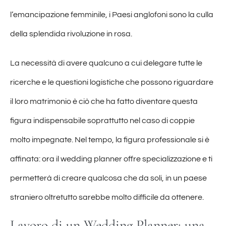
l’emancipazione femminile, i Paesi anglofoni sono la culla
della splendida rivoluzione in rosa.
La necessità di avere qualcuno a cui delegare tutte le
ricerche e le questioni logistiche che possono riguardare
il loro matrimonio è ciò che ha fatto diventare questa
figura indispensabile soprattutto nel caso di coppie
molto impegnate. Nel tempo, la figura professionale si è
affinata: ora il wedding planner offre specializzazione e ti
permetterà di creare qualcosa che da soli, in un paese
straniero oltretutto sarebbe molto difficile da ottenere.
Lavoro di un Wedding Planner: una