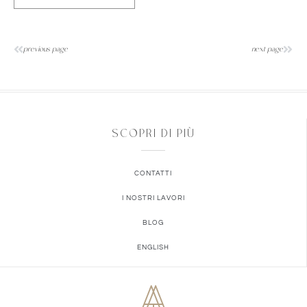
previous page
next page
SCOPRI DI PIÙ
CONTATTI
I NOSTRI LAVORI
BLOG
ENGLISH