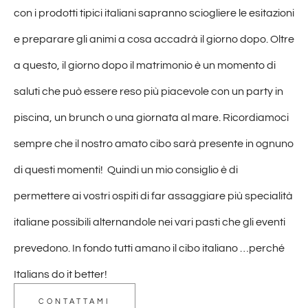
con i prodotti tipici italiani sapranno sciogliere le esitazioni
e preparare gli animi a cosa accadrà il giorno dopo. Oltre
a questo, il giorno dopo il matrimonio è un momento di
saluti che può essere reso più piacevole con un party in
piscina, un brunch o una giornata al mare. Ricordiamoci
sempre che il nostro amato cibo sarà presente in ognuno
di questi momenti! Quindi un mio consiglio è di
permettere ai vostri ospiti di far assaggiare più specialità
italiane possibili alternandole nei vari pasti che gli eventi
prevedono. In fondo tutti amano il cibo italiano …perché
Italians do it better!
CONTATTAMI