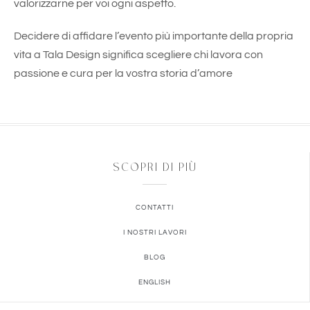
valorizzarne per voi ogni aspetto.
Decidere di affidare l’evento più importante della propria
vita a Tala Design significa scegliere chi lavora con
passione e cura per la vostra storia d’amore
SCOPRI DI PIÙ
CONTATTI
I NOSTRI LAVORI
BLOG
ENGLISH