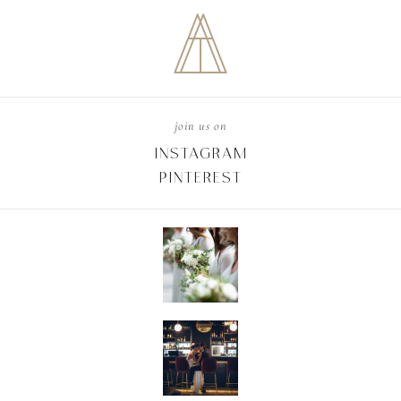
join us on
INSTAGRAM
PINTEREST