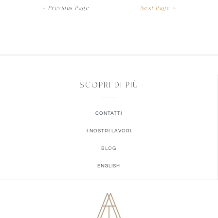
« Previous Page
Next Page »
SCOPRI DI PIÙ
CONTATTI
I NOSTRI LAVORI
BLOG
ENGLISH