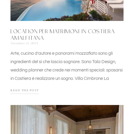
LOCATION PER MATRIMONI IN COSTIERA
AMALFITANA
Novembre 14, 2024
Arte, cucina d’autore e panorami mozzafiato sono gli
ingredienti del sì che lascia sognare. Sono Tala Design,
wedding planner che crede nei momenti speciali: sposarsi
in Costiera è realizzare un sogno. Villa Cimbrone La
READ THE POST