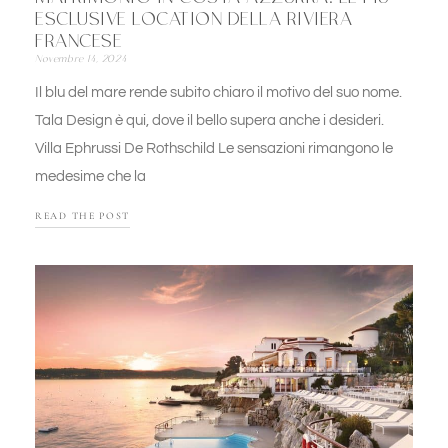
ESCLUSIVE LOCATION DELLA RIVIERA
FRANCESE
Novembre 14, 2024
Il blu del mare rende subito chiaro il motivo del suo nome.
Tala Design è qui, dove il bello supera anche i desideri.
Villa Ephrussi De Rothschild Le sensazioni rimangono le
medesime che la
READ THE POST