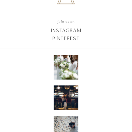
join us on
INSTAGRAM
PINTEREST