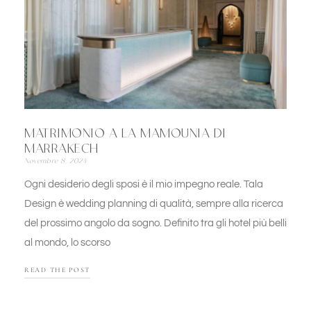
MATRIMONIO A LA MAMOUNIA DI
MARRAKECH
Novembre 8, 2024
Ogni desiderio degli sposi è il mio impegno reale. Tala
Design è wedding planning di qualità, sempre alla ricerca
del prossimo angolo da sogno. Definito tra gli hotel più belli
al mondo, lo scorso
READ THE POST