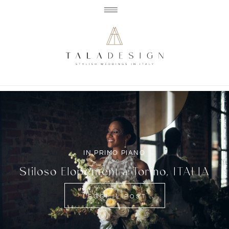
IN PRIMO PIANO
Stiloso Elopement a Torino, ITALIA
LEGGI IL POST