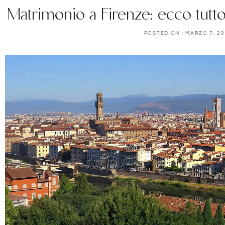
Matrimonio a Firenze: ecco tutt
POSTED ON :
MARZO 7, 2