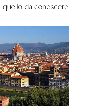
o quello da conoscere
024