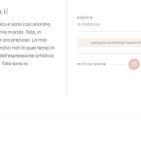
ci!
explore
ico e sono così onorata
WEDDINGS
 mio mondo. Tala, in
a oro prezioso. La mia
rafici nati in quei tempi in
dell’espressione artistica
. Tala sono io.
mi trovi anche