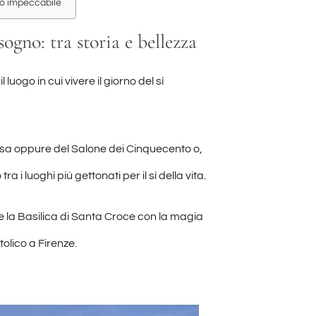
io impeccabile
ogno: tra storia e bellezza
l luogo in cui vivere il giorno del sì
Rossa oppure del Salone dei Cinquecento o,
i luoghi più gettonati per il sì della vita.
e la Basilica di Santa Croce con la magia
tolico a Firenze.