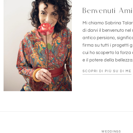
Benvenuti Ami
Mi chiamo Sabrina Talar
di darvi il benvenuto nel
antico persiano, signific
firma su tutti i progetti g
cui ho scoperto la forza 
e il potere della bellezza
SCOPRI DI PIÙ SU DI ME
WEDDINGS