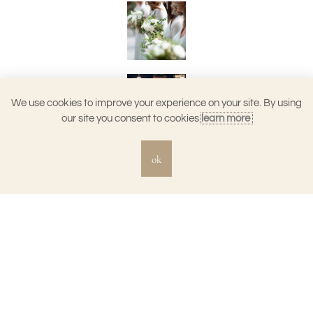
We use cookies to improve your experience on your site. By using
our site you consent to cookies
learn more
ok
©2026 TALA DESIGN | ALL RIGHTS RESERVED
DESIGN BY
DAVEY & KRISTA
PRIVACY POLICY