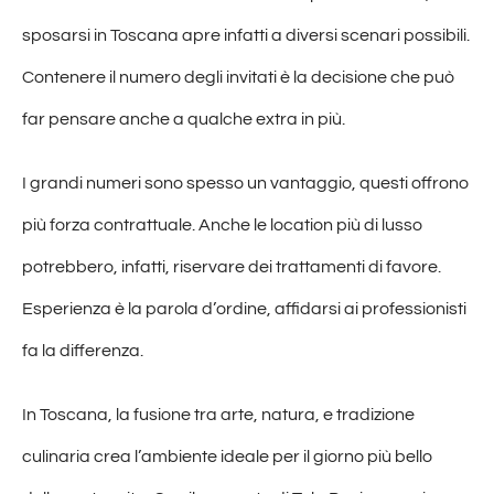
sposarsi in Toscana apre infatti a diversi scenari possibili.
Contenere il numero degli invitati è la decisione che può
far pensare anche a qualche extra in più.
I grandi numeri sono spesso un vantaggio, questi offrono
più forza contrattuale. Anche le location più di lusso
potrebbero, infatti, riservare dei trattamenti di favore.
Esperienza è la parola d’ordine, affidarsi ai professionisti
fa la differenza.
In Toscana, la fusione tra arte, natura, e tradizione
culinaria crea l’ambiente ideale per il giorno più bello