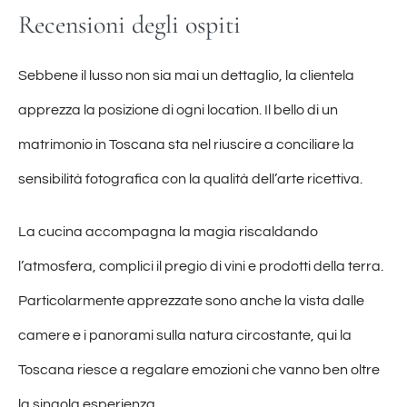
Recensioni degli ospiti
Sebbene il lusso non sia mai un dettaglio, la clientela
apprezza la posizione di ogni location. Il bello di un
matrimonio in Toscana sta nel riuscire a conciliare la
sensibilità fotografica con la qualità dell’arte ricettiva.
La cucina accompagna la magia riscaldando
l’atmosfera, complici il pregio di vini e prodotti della terra.
Particolarmente apprezzate sono anche la vista dalle
camere e i panorami sulla natura circostante, qui la
Toscana riesce a regalare emozioni che vanno ben oltre
la singola esperienza.