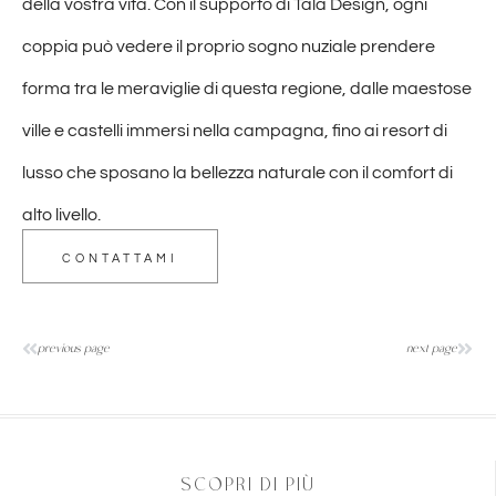
della vostra vita. Con il supporto di Tala Design, ogni
coppia può vedere il proprio sogno nuziale prendere
forma tra le meraviglie di questa regione, dalle maestose
ville e castelli immersi nella campagna, fino ai resort di
lusso che sposano la bellezza naturale con il comfort di
alto livello.
CONTATTAMI
previous page
next page
SCOPRI DI PIÙ